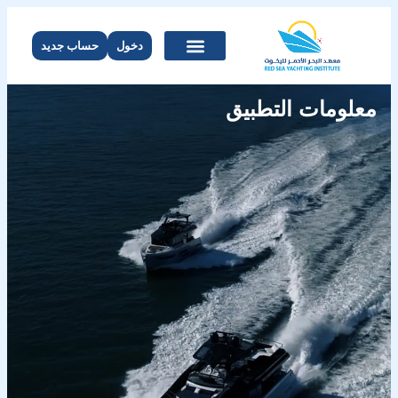
دخول
حساب جديد
معلومات التطبيق