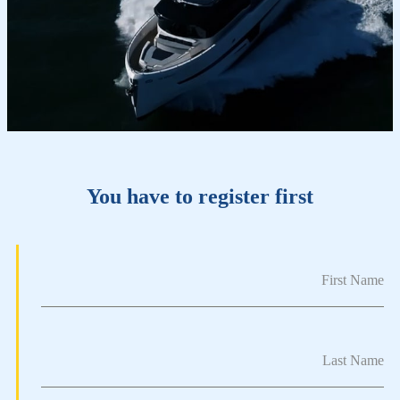
You have to register first
First Name
Last Name