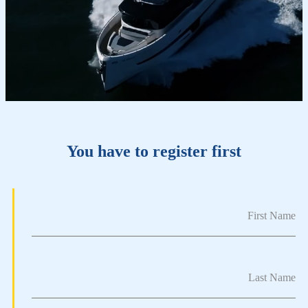
You have to register first
First Name
Last Name