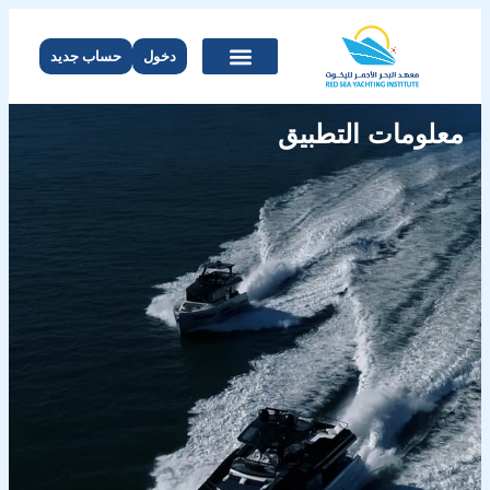
دخول
حساب جديد
معلومات التطبيق