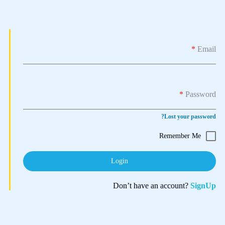
*
Email
*
Password
Lost your password?
Remember Me
Login
Don’t have an account?
SignUp